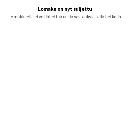
Lomake on nyt suljettu
Lomakkeella ei voi lähettää uusia vastauksia tällä hetkellä.