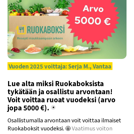
 Vuoden 2025 voittaja: Serja M., Vantaa 
Lue alta miksi Ruokaboksista 
tykätään ja osallistu arvontaan! 
Voit voittaa ruoat vuodeksi (arvo 
jopa 5000 €).
*
Osallistumalla arvontaan voit voittaa ilmaiset 
Ruokaboksit vuodeksi. 🤩 
Vaatimus voiton 