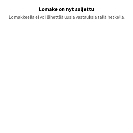
Lomake on nyt suljettu
Lomakkeella ei voi lähettää uusia vastauksia tällä hetkellä.