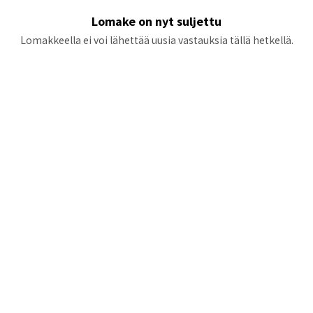
Lomake on nyt suljettu
Lomakkeella ei voi lähettää uusia vastauksia tällä hetkellä.