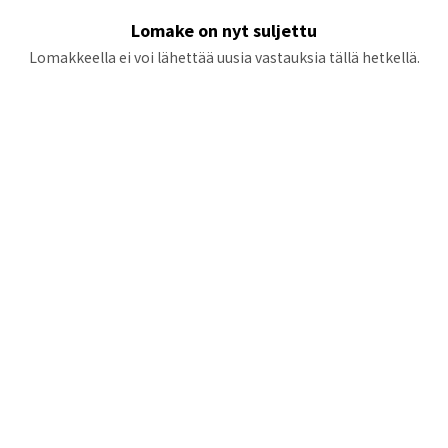
Lomake on nyt suljettu
Lomakkeella ei voi lähettää uusia vastauksia tällä hetkellä.