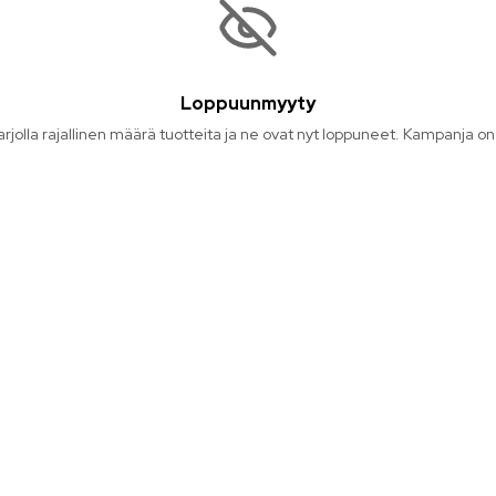
Loppuunmyyty
 tarjolla rajallinen määrä tuotteita ja ne ovat nyt loppuneet. Kampanja on