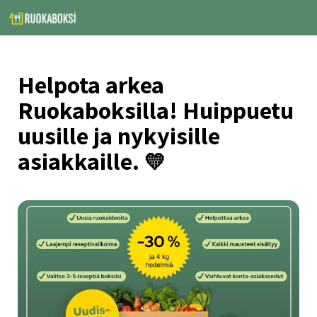
Helpota arkea 
Ruokaboksilla! Huippuetu 
uusille ja nykyisille 
asiakkaille. 💛